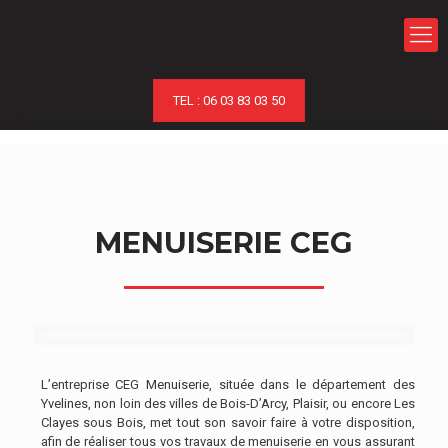
TEL : 06 03 83 03 50
MENUISERIE CEG
L’entreprise CEG Menuiserie, située dans le département des
Yvelines, non loin des villes de Bois-D’Arcy, Plaisir, ou encore Les
Clayes sous Bois, met tout son savoir faire à votre disposition,
afin de réaliser tous vos travaux de menuiserie en vous assurant