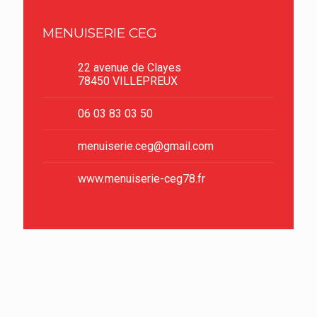
MENUISERIE CEG
22 avenue de Clayes
78450 VILLEPREUX
06 03 83 03 50
menuiserie.ceg@gmail.com
www.menuiserie-ceg78.fr