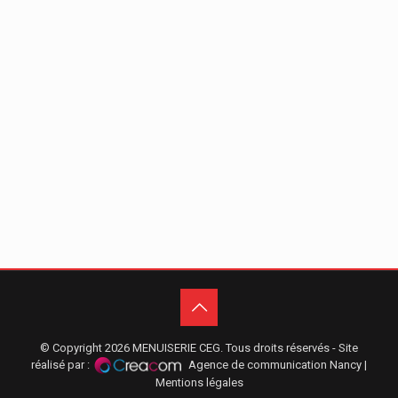
© Copyright
2026 MENUISERIE CEG. Tous droits réservés - Site
réalisé par :
Agence de communication Nancy
|
Mentions légales