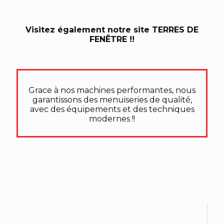
Visitez également notre site TERRES DE
FENÊTRE !!
Grace à nos machines performantes, nous
garantissons des menuiseries de qualité,
avec des équipements et des techniques
modernes !!
CEG : Entreprise spécialisée
dans la vente et pose de